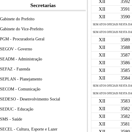
XII
3592
Secretarias
XII
3591
XII
3590
Gabinete do Prefeito
SEM ATOS OFICIAIS NESTA D
Gabinete do Vice-Prefeito
SEM ATOS OFICIAIS NESTA D
PGM - Procuradoria Geral
XII
3589
XII
3588
SEGOV - Governo
XII
3587
SEADM - Administração
XII
3586
SEFAZ - Fazenda
XII
3585
XII
3584
SEPLAN - Planejamento
SEM ATOS OFICIAIS NESTA D
SECOM - Comunicação
SEM ATOS OFICIAIS NESTA D
SEDESO - Desenvolvimento Social
XII
3583
XII
3582
SEDUC - Educação
XII
3582
SMS - Saúde
XII
3581
SECEL - Cultura, Esporte e Lazer
XII
3580