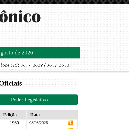
agosto de 2026
Oficiais
Poder Legislativo
Edição
Data
1960
08/08/2026