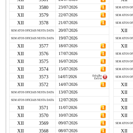
XII
3580
23/07/2026
SEM ATOS OF
XII
3579
22/07/2026
SEM ATOS OF
XII
3578
21/07/2026
SEM ATOS OF
XII
20/07/2026
SEM ATOS OFICIAIS NESTA DATA
19/07/2026
SEM ATOS OFICIAIS NESTA DATA
SEM ATOS OF
XII
3577
XII
18/07/2026
XII
3576
17/07/2026
SEM ATOS OF
XII
3575
16/07/2026
SEM ATOS OF
XII
3574
15/07/2026
SEM ATOS OF
XII
3573
14/07/2026
SEM ATOS OF
XII
3572
XII
14/07/2026
XII
13/07/2026
SEM ATOS OFICIAIS NESTA DATA
XII
12/07/2026
SEM ATOS OFICIAIS NESTA DATA
XII
3571
XII
11/07/2026
XII
3570
XII
10/07/2026
XII
3569
09/07/2026
SEM ATOS OF
XII
3568
XII
08/07/2026