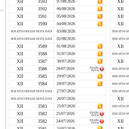
XII
3593
XII
07/08/2026
XII
3592
XII
06/08/2026
XII
3591
XII
05/08/2026
XII
3590
XII
04/08/2026
03/08/2026
SEM ATOS OFICIAIS NESTA DATA
SEM ATOS OF
02/08/2026
SEM ATOS OFICIAIS NESTA DATA
SEM ATOS OF
XII
3589
XII
01/08/2026
XII
3588
31/07/2026
SEM ATOS OF
XII
3587
XII
30/07/2026
XII
3586
29/07/2026
SEM ATOS OF
XII
3585
29/07/2026
SEM ATOS OF
XII
3584
28/07/2026
SEM ATOS OF
27/07/2026
SEM ATOS OFICIAIS NESTA DATA
SEM ATOS OF
XII
26/07/2026
SEM ATOS OFICIAIS NESTA DATA
XII
3583
25/07/2026
SEM ATOS OF
XII
3582
25/07/2026
SEM ATOS OF
XII
3582
XII
24/07/2026
XII
3581
XII
24/07/2026