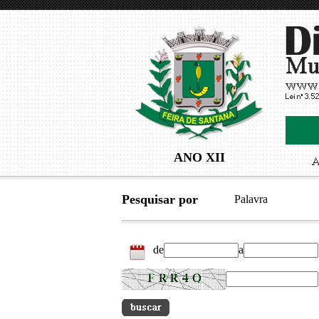
ANO XII
Pesquisar por
Palavra
de
a