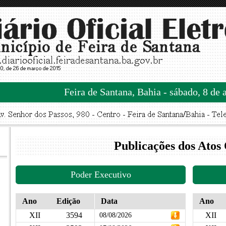
Feira de Santana, Bahia - sábado, 8 de 
Publicações dos Atos 
Poder Executivo
Ano
Edição
Data
Ano
XII
3594
XII
08/08/2026