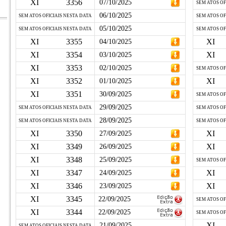
XI
3356
07/10/2025
SEM ATOS OF
06/10/2025
SEM ATOS OFICIAIS NESTA DATA
SEM ATOS OF
05/10/2025
SEM ATOS OFICIAIS NESTA DATA
SEM ATOS OF
XI
3355
XI
04/10/2025
XI
3354
XI
03/10/2025
XI
3353
02/10/2025
SEM ATOS OF
XI
3352
XI
01/10/2025
XI
3351
30/09/2025
SEM ATOS OF
29/09/2025
SEM ATOS OFICIAIS NESTA DATA
SEM ATOS OF
28/09/2025
SEM ATOS OFICIAIS NESTA DATA
SEM ATOS OF
XI
3350
XI
27/09/2025
XI
3349
XI
26/09/2025
XI
3348
25/09/2025
SEM ATOS OF
XI
3347
XI
24/09/2025
XI
3346
XI
23/09/2025
XI
3345
22/09/2025
SEM ATOS OF
XI
3344
22/09/2025
SEM ATOS OF
XI
21/09/2025
SEM ATOS OFICIAIS NESTA DATA