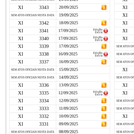
XI
3343
XI
20/09/2025
XI
19/09/2025
SEM ATOS OFICIAIS NESTA DATA
XI
3342
XI
18/09/2025
XI
3341
XI
17/09/2025
XI
3340
XI
17/09/2025
XI
3339
17/09/2025
SEM ATOS OF
XI
3338
16/09/2025
SEM ATOS OF
XI
3337
16/09/2025
SEM ATOS OF
XI
15/09/2025
SEM ATOS OFICIAIS NESTA DATA
14/09/2025
SEM ATOS OFICIAIS NESTA DATA
SEM ATOS OF
XI
3336
XI
13/09/2025
XI
3335
XI
12/09/2025
XI
3334
12/09/2025
SEM ATOS OF
XI
3333
11/09/2025
SEM ATOS OF
XI
3332
XI
10/09/2025
XI
3331
09/09/2025
SEM ATOS OF
08/09/2025
SEM ATOS OFICIAIS NESTA DATA
SEM ATOS OF