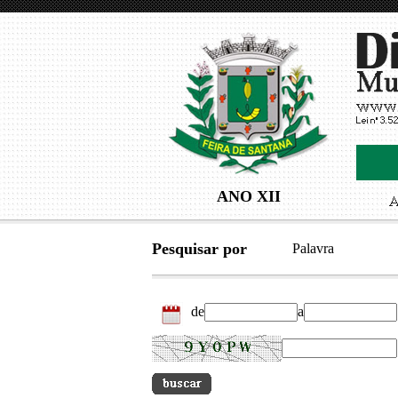
ANO XII
Pesquisar por
Palavra
de
a