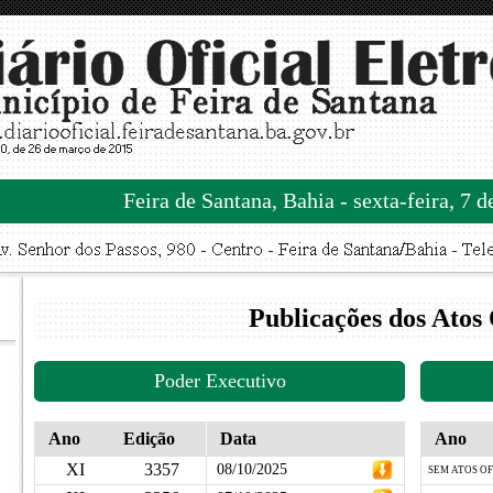
Feira de Santana, Bahia - sexta-feira, 7 
Publicações dos Atos 
Poder Executivo
Ano
Edição
Data
Ano
XI
3357
08/10/2025
SEM ATOS OF