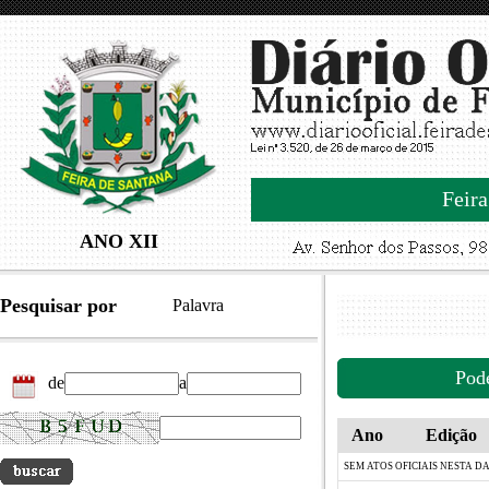
Feira
ANO XII
Pesquisar por
Palavra
Pod
de
a
Ano
Edição
SEM ATOS OFICIAIS NESTA D