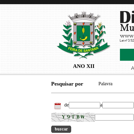
ANO XII
Pesquisar por
Palavra
de
a