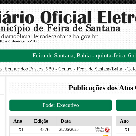
Feira de Santana, Bahia - quinta-feira, 6 
Publicações dos Atos 
Poder Executivo
Ano
Edição
Data
Ano
XI
3276
XI
28/06/2025