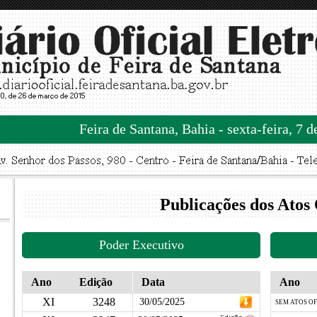
Feira de Santana, Bahia - sexta-feira, 7 
Publicações dos Atos 
Poder Executivo
Ano
Edição
Data
Ano
XI
3248
30/05/2025
SEM ATOS OF