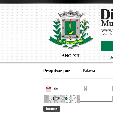
ANO XII
Pesquisar por
Palavra
de
a