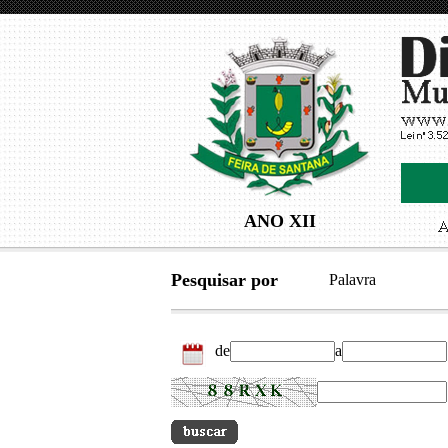
ANO XII
Pesquisar por
Palavra
de
a