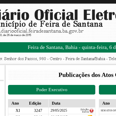
Feira de Santana, Bahia - quinta-feira, 6 
Publicações dos Atos 
Poder Executivo
Ano
Edição
Data
Ano
XI
3247
29/05/2025
SEM ATOS OF