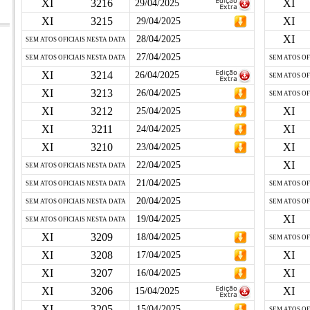
XI
3216
XI
29/04/2025
XI
3215
XI
29/04/2025
XI
28/04/2025
SEM ATOS OFICIAIS NESTA DATA
27/04/2025
SEM ATOS OFICIAIS NESTA DATA
SEM ATOS OF
XI
3214
26/04/2025
SEM ATOS OF
XI
3213
26/04/2025
SEM ATOS OF
XI
3212
XI
25/04/2025
XI
3211
XI
24/04/2025
XI
3210
XI
23/04/2025
XI
22/04/2025
SEM ATOS OFICIAIS NESTA DATA
21/04/2025
SEM ATOS OFICIAIS NESTA DATA
SEM ATOS OF
20/04/2025
SEM ATOS OFICIAIS NESTA DATA
SEM ATOS OF
XI
19/04/2025
SEM ATOS OFICIAIS NESTA DATA
XI
3209
18/04/2025
SEM ATOS OF
XI
3208
XI
17/04/2025
XI
3207
XI
16/04/2025
XI
3206
XI
15/04/2025
XI
3205
15/04/2025
SEM ATOS OF