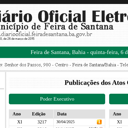
Feira de Santana, Bahia - quinta-feira, 6 
Publicações dos Atos 
Poder Executivo
Ano
Edição
Data
Ano
XI
3217
XI
30/04/2025