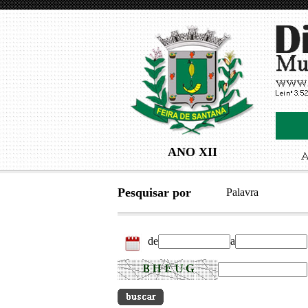
ANO XII
Pesquisar por
Palavra
de
a