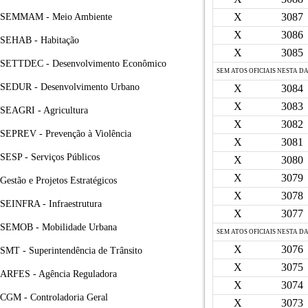
X
3087
SEMMAM - Meio Ambiente
X
3086
SEHAB - Habitação
X
3085
SETTDEC - Desenvolvimento Econômico
SEM ATOS OFICIAIS NESTA D
SEDUR - Desenvolvimento Urbano
X
3084
X
3083
SEAGRI - Agricultura
X
3082
SEPREV - Prevenção à Violência
X
3081
SESP - Serviços Públicos
X
3080
X
3079
Gestão e Projetos Estratégicos
X
3078
SEINFRA - Infraestrutura
X
3077
SEMOB - Mobilidade Urbana
SEM ATOS OFICIAIS NESTA D
X
3076
SMT - Superintendência de Trânsito
X
3075
ARFES - Agência Reguladora
X
3074
CGM - Controladoria Geral
X
3073