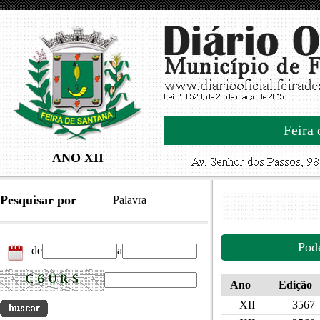
Feira 
ANO XII
Pesquisar por
Palavra
Pod
de
a
Ano
Edição
XII
3567