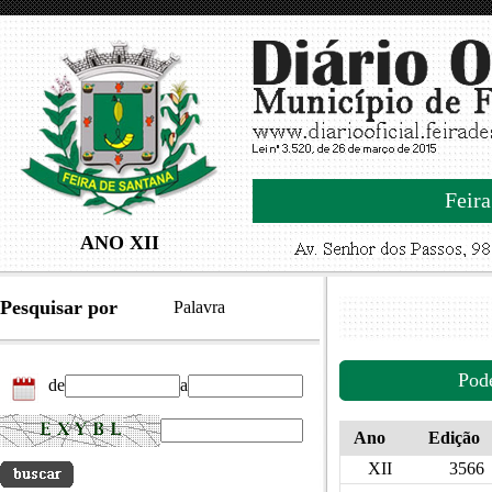
Feira
ANO XII
Pesquisar por
Palavra
Pod
de
a
Ano
Edição
XII
3566