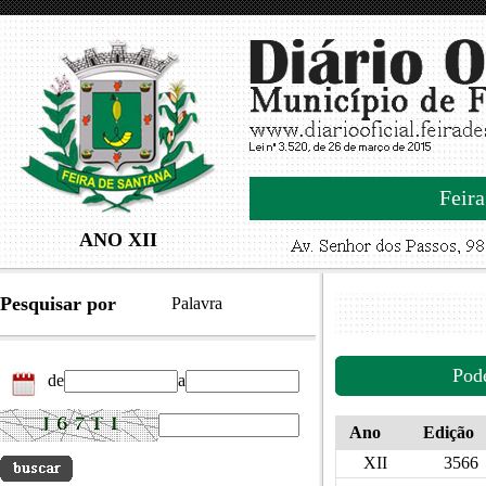
Feira
ANO XII
Pesquisar por
Palavra
Pod
de
a
Ano
Edição
XII
3566