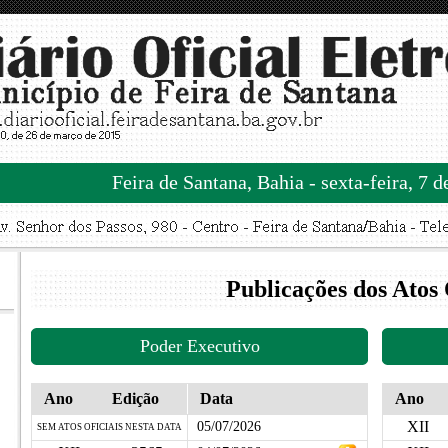
Feira de Santana, Bahia - sexta-feira, 7 
Publicações dos Atos 
Poder Executivo
Ano
Edição
Data
Ano
XII
05/07/2026
SEM ATOS OFICIAIS NESTA DATA