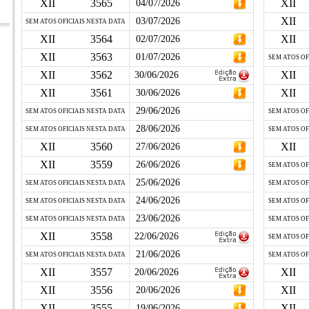
XII
3565
XII
04/07/2026
XII
03/07/2026
SEM ATOS OFICIAIS NESTA DATA
XII
3564
XII
02/07/2026
XII
3563
01/07/2026
SEM ATOS OF
XII
3562
XII
30/06/2026
XII
3561
XII
30/06/2026
29/06/2026
SEM ATOS OFICIAIS NESTA DATA
SEM ATOS OF
28/06/2026
SEM ATOS OFICIAIS NESTA DATA
SEM ATOS OF
XII
3560
XII
27/06/2026
XII
3559
26/06/2026
SEM ATOS OF
25/06/2026
SEM ATOS OFICIAIS NESTA DATA
SEM ATOS OF
24/06/2026
SEM ATOS OFICIAIS NESTA DATA
SEM ATOS OF
23/06/2026
SEM ATOS OFICIAIS NESTA DATA
SEM ATOS OF
XII
3558
22/06/2026
SEM ATOS OF
21/06/2026
SEM ATOS OFICIAIS NESTA DATA
SEM ATOS OF
XII
3557
XII
20/06/2026
XII
3556
XII
20/06/2026
XII
3555
XII
19/06/2026