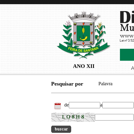
ANO XII
Pesquisar por
Palavra
de
a