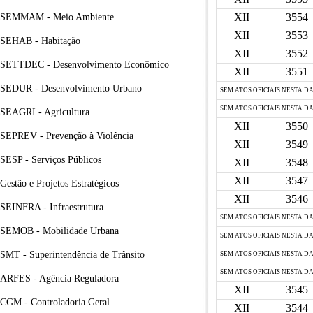
XII
3554
SEMMAM - Meio Ambiente
XII
3553
SEHAB - Habitação
XII
3552
SETTDEC - Desenvolvimento Econômico
XII
3551
SEDUR - Desenvolvimento Urbano
SEM ATOS OFICIAIS NESTA D
SEM ATOS OFICIAIS NESTA D
SEAGRI - Agricultura
XII
3550
SEPREV - Prevenção à Violência
XII
3549
SESP - Serviços Públicos
XII
3548
XII
3547
Gestão e Projetos Estratégicos
XII
3546
SEINFRA - Infraestrutura
SEM ATOS OFICIAIS NESTA D
SEMOB - Mobilidade Urbana
SEM ATOS OFICIAIS NESTA D
SMT - Superintendência de Trânsito
SEM ATOS OFICIAIS NESTA D
SEM ATOS OFICIAIS NESTA D
ARFES - Agência Reguladora
XII
3545
CGM - Controladoria Geral
XII
3544