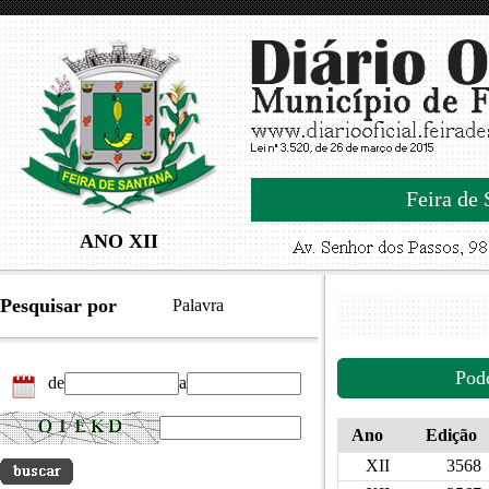
Feira de 
ANO XII
Pesquisar por
Palavra
Pod
de
a
Ano
Edição
XII
3568