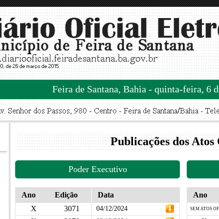
Feira de Santana, Bahia - quinta-feira, 6 
Publicações dos Atos 
Poder Executivo
Ano
Edição
Data
Ano
X
3071
04/12/2024
SEM ATOS OF