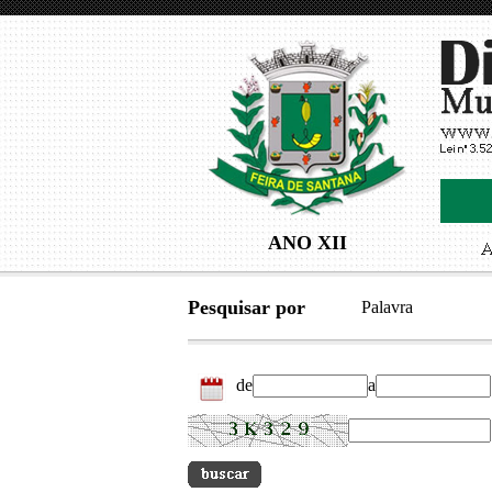
ANO XII
Pesquisar por
Palavra
de
a