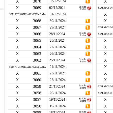
X
3070
X
03/12/2024
X
3069
02/12/2024
SEM ATOS OF
X
01/12/2024
SEM ATOS OFICIAIS NESTA DATA
X
3068
X
30/11/2024
X
3067
29/11/2024
SEM ATOS OF
X
3066
28/11/2024
SEM ATOS OF
X
3065
X
28/11/2024
X
3064
X
27/11/2024
X
3063
X
26/11/2024
X
3062
X
25/11/2024
X
24/11/2024
SEM ATOS OFICIAIS NESTA DATA
X
3061
X
23/11/2024
X
3060
X
22/11/2024
X
3059
21/11/2024
SEM ATOS OF
X
3058
20/11/2024
SEM ATOS OF
X
3057
X
19/11/2024
X
3056
X
19/11/2024
X
3055
X
18/11/2024