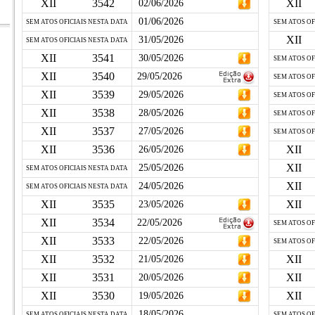
XII
3542
XII
02/06/2026
01/06/2026
SEM ATOS OFICIAIS NESTA DATA
SEM ATOS OF
XII
31/05/2026
SEM ATOS OFICIAIS NESTA DATA
XII
3541
30/05/2026
SEM ATOS OF
XII
3540
29/05/2026
SEM ATOS OF
XII
3539
29/05/2026
SEM ATOS OF
XII
3538
28/05/2026
SEM ATOS OF
XII
3537
27/05/2026
SEM ATOS OF
XII
3536
XII
26/05/2026
XII
25/05/2026
SEM ATOS OFICIAIS NESTA DATA
XII
24/05/2026
SEM ATOS OFICIAIS NESTA DATA
XII
3535
XII
23/05/2026
XII
3534
22/05/2026
SEM ATOS OF
XII
3533
22/05/2026
SEM ATOS OF
XII
3532
XII
21/05/2026
XII
3531
XII
20/05/2026
XII
3530
XII
19/05/2026
18/05/2026
SEM ATOS OFICIAIS NESTA DATA
SEM ATOS OF