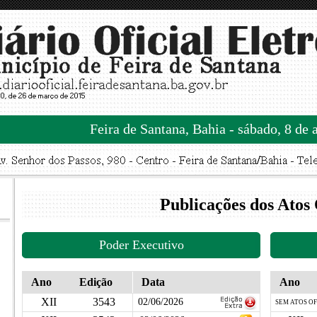
Feira de Santana, Bahia - sábado, 8 de 
Publicações dos Atos 
Poder Executivo
Ano
Edição
Data
Ano
XII
3543
02/06/2026
SEM ATOS OF