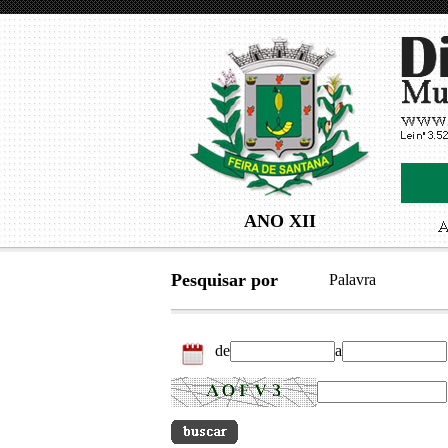
ANO XII
Pesquisar por
Palavra
de
a