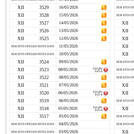
XII
3529
16/05/2026
SEM ATOS OF
XII
3528
15/05/2026
SEM ATOS OF
XII
3527
XII
14/05/2026
XII
3526
XII
13/05/2026
XII
3525
XII
12/05/2026
XII
11/05/2026
SEM ATOS OFICIAIS NESTA DATA
XII
10/05/2026
SEM ATOS OFICIAIS NESTA DATA
XII
3524
09/05/2026
SEM ATOS OF
XII
3523
08/05/2026
SEM ATOS OF
XII
3522
08/05/2026
SEM ATOS OF
XII
3521
XII
07/05/2026
XII
3520
XII
06/05/2026
XII
3519
06/05/2026
SEM ATOS OF
XII
3518
XII
05/05/2026
XII
3517
05/05/2026
SEM ATOS OF
04/05/2026
SEM ATOS OFICIAIS NESTA DATA
SEM ATOS OF
XII
03/05/2026
SEM ATOS OFICIAIS NESTA DATA