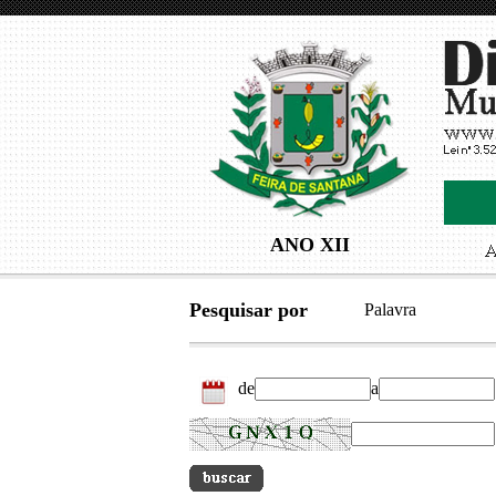
ANO XII
Pesquisar por
Palavra
de
a