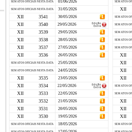
01/06/2026
SEM ATOS OFICIAIS NESTA DATA
SEM ATOS OF
XII
31/05/2026
SEM ATOS OFICIAIS NESTA DATA
XII
3541
30/05/2026
SEM ATOS OF
XII
3540
29/05/2026
SEM ATOS OF
XII
3539
29/05/2026
SEM ATOS OF
XII
3538
28/05/2026
SEM ATOS OF
XII
3537
27/05/2026
SEM ATOS OF
XII
3536
XII
26/05/2026
XII
25/05/2026
SEM ATOS OFICIAIS NESTA DATA
XII
24/05/2026
SEM ATOS OFICIAIS NESTA DATA
XII
3535
XII
23/05/2026
XII
3534
22/05/2026
SEM ATOS OF
XII
3533
22/05/2026
SEM ATOS OF
XII
3532
XII
21/05/2026
XII
3531
XII
20/05/2026
XII
3530
XII
19/05/2026
18/05/2026
SEM ATOS OFICIAIS NESTA DATA
SEM ATOS OF
17/05/2026
SEM ATOS OFICIAIS NESTA DATA
SEM ATOS OF