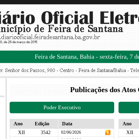
Feira de Santana, Bahia - sexta-feira, 7 
Publicações dos Atos 
Poder Executivo
Ano
Edição
Data
Ano
XII
3542
XII
02/06/2026