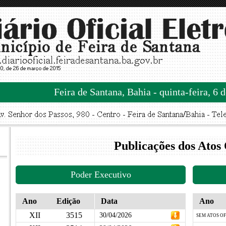
Feira de Santana, Bahia - quinta-feira, 6 
Publicações dos Atos 
Poder Executivo
Ano
Edição
Data
Ano
XII
3515
30/04/2026
SEM ATOS OF