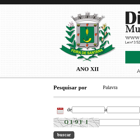
ANO XII
Pesquisar por
Palavra
de
a