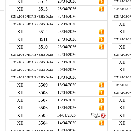
XII
3514
29/04/2026
SEM ATOS OF
XII
3513
28/04/2026
SEM ATOS OF
27/04/2026
SEM ATOS OFICIAIS NESTA DATA
SEM ATOS OF
XII
26/04/2026
SEM ATOS OFICIAIS NESTA DATA
XII
3512
XII
25/04/2026
XII
3511
24/04/2026
SEM ATOS OF
XII
3510
XII
23/04/2026
22/04/2026
SEM ATOS OFICIAIS NESTA DATA
SEM ATOS OF
XII
21/04/2026
SEM ATOS OFICIAIS NESTA DATA
XII
20/04/2026
SEM ATOS OFICIAIS NESTA DATA
19/04/2026
SEM ATOS OFICIAIS NESTA DATA
SEM ATOS OF
XII
3509
18/04/2026
SEM ATOS OF
XII
3508
17/04/2026
SEM ATOS OF
XII
3507
XII
16/04/2026
XII
3506
XII
15/04/2026
XII
3505
XII
14/04/2026
XII
3504
XII
14/04/2026
13/04/2026
SEM ATOS OFICIAIS NESTA DATA
SEM ATOS OF