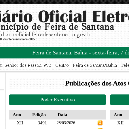
Feira de Santana, Bahia - sexta-feira, 7 
Publicações dos Atos 
Poder Executivo
Ano
Edição
Data
Ano
XII
3491
XII
28/03/2026