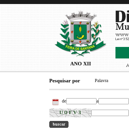
ANO XII
Pesquisar por
Palavra
de
a