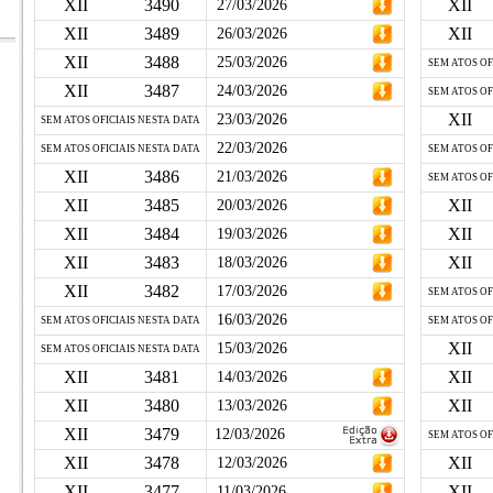
XII
3490
XII
27/03/2026
XII
3489
XII
26/03/2026
XII
3488
25/03/2026
SEM ATOS OF
XII
3487
24/03/2026
SEM ATOS OF
XII
23/03/2026
SEM ATOS OFICIAIS NESTA DATA
22/03/2026
SEM ATOS OFICIAIS NESTA DATA
SEM ATOS OF
XII
3486
21/03/2026
SEM ATOS OF
XII
3485
XII
20/03/2026
XII
3484
XII
19/03/2026
XII
3483
XII
18/03/2026
XII
3482
17/03/2026
SEM ATOS OF
16/03/2026
SEM ATOS OFICIAIS NESTA DATA
SEM ATOS OF
XII
15/03/2026
SEM ATOS OFICIAIS NESTA DATA
XII
3481
XII
14/03/2026
XII
3480
XII
13/03/2026
XII
3479
12/03/2026
SEM ATOS OF
XII
3478
XII
12/03/2026
XII
3477
XII
11/03/2026