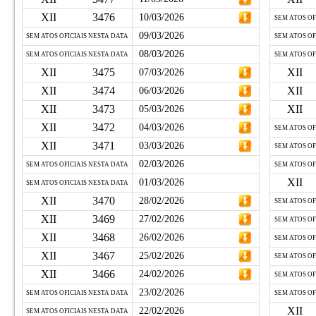
XII
3476
10/03/2026
SEM ATOS OF
09/03/2026
SEM ATOS OFICIAIS NESTA DATA
SEM ATOS OF
08/03/2026
SEM ATOS OFICIAIS NESTA DATA
SEM ATOS OF
XII
3475
XII
07/03/2026
XII
3474
XII
06/03/2026
XII
3473
XII
05/03/2026
XII
3472
04/03/2026
SEM ATOS OF
XII
3471
03/03/2026
SEM ATOS OF
02/03/2026
SEM ATOS OFICIAIS NESTA DATA
SEM ATOS OF
XII
01/03/2026
SEM ATOS OFICIAIS NESTA DATA
XII
3470
28/02/2026
SEM ATOS OF
XII
3469
27/02/2026
SEM ATOS OF
XII
3468
26/02/2026
SEM ATOS OF
XII
3467
25/02/2026
SEM ATOS OF
XII
3466
24/02/2026
SEM ATOS OF
23/02/2026
SEM ATOS OFICIAIS NESTA DATA
SEM ATOS OF
XII
22/02/2026
SEM ATOS OFICIAIS NESTA DATA