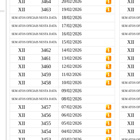
XII
3464
XII
20/02/2026
XII
3463
XII
19/02/2026
18/02/2026
SEM ATOS OFICIAIS NESTA DATA
SEM ATOS OF
17/02/2026
SEM ATOS OFICIAIS NESTA DATA
SEM ATOS OF
16/02/2026
SEM ATOS OFICIAIS NESTA DATA
SEM ATOS OF
XII
15/02/2026
SEM ATOS OFICIAIS NESTA DATA
XII
3462
XII
14/02/2026
XII
3461
XII
13/02/2026
XII
3460
XII
12/02/2026
XII
3459
XII
11/02/2026
XII
3458
10/02/2026
SEM ATOS OF
09/02/2026
SEM ATOS OFICIAIS NESTA DATA
SEM ATOS OF
08/02/2026
SEM ATOS OFICIAIS NESTA DATA
SEM ATOS OF
XII
3457
07/02/2026
SEM ATOS OF
XII
3456
XII
06/02/2026
XII
3455
XII
05/02/2026
XII
3454
XII
04/02/2026
XII
3453
03/02/2026
SEM ATOS OF