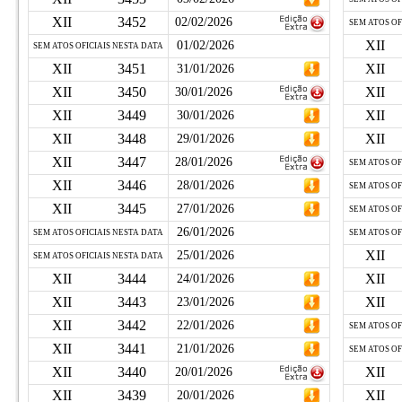
XII
3452
02/02/2026
SEM ATOS OF
XII
01/02/2026
SEM ATOS OFICIAIS NESTA DATA
XII
3451
XII
31/01/2026
XII
3450
XII
30/01/2026
XII
3449
XII
30/01/2026
XII
3448
XII
29/01/2026
XII
3447
28/01/2026
SEM ATOS OF
XII
3446
28/01/2026
SEM ATOS OF
XII
3445
27/01/2026
SEM ATOS OF
26/01/2026
SEM ATOS OFICIAIS NESTA DATA
SEM ATOS OF
XII
25/01/2026
SEM ATOS OFICIAIS NESTA DATA
XII
3444
XII
24/01/2026
XII
3443
XII
23/01/2026
XII
3442
22/01/2026
SEM ATOS OF
XII
3441
21/01/2026
SEM ATOS OF
XII
3440
XII
20/01/2026
XII
3439
XII
20/01/2026