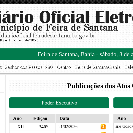
Feira de Santana, Bahia - sábado, 8 de 
Publicações dos Atos 
Poder Executivo
Ano
Edição
Data
Ano
XII
3465
21/02/2026
SEM ATOS OF