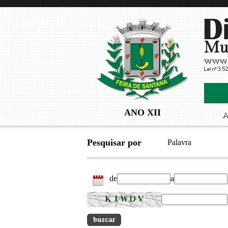
ANO XII
Pesquisar por
Palavra
de
a