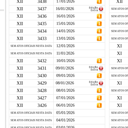
XII
3438
XII
17/01/2026
XII
3437
16/01/2026
SEM ATOS OF
XII
3436
16/01/2026
SEM ATOS OF
XII
3435
15/01/2026
SEM ATOS OF
XII
3434
14/01/2026
SEM ATOS OF
XII
3433
13/01/2026
SEM ATOS OF
XI
12/01/2026
SEM ATOS OFICIAIS NESTA DATA
XI
11/01/2026
SEM ATOS OFICIAIS NESTA DATA
XII
3432
XI
10/01/2026
XII
3431
09/01/2026
SEM ATOS OF
XII
3430
09/01/2026
SEM ATOS OF
XII
3429
XI
08/01/2026
XII
3428
08/01/2026
SEM ATOS OF
XII
3427
XI
07/01/2026
XII
3426
XI
06/01/2026
05/01/2026
SEM ATOS OFICIAIS NESTA DATA
SEM ATOS OF
04/01/2026
SEM ATOS OFICIAIS NESTA DATA
SEM ATOS OF
03/01/2026
SEM ATOS OFICIAIS NESTA DATA
SEM ATOS OF