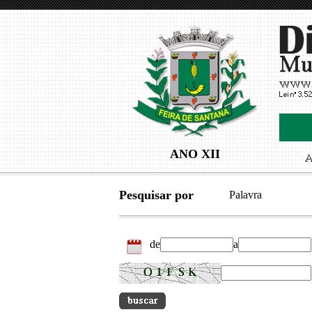
ANO XII
Pesquisar por
Palavra
de
a