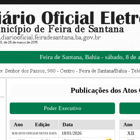
Feira de Santana, Bahia - sábado, 8 de 
Publicações dos Atos 
Poder Executivo
Ano
Edição
Data
Ano
XII
18/01/2026
SEM ATOS OFICIAIS NESTA DATA