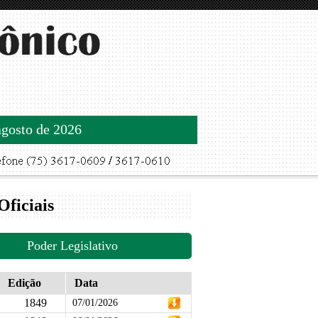
agosto de 2026
Oficiais
Poder Legislativo
Edição
Data
1849
07/01/2026