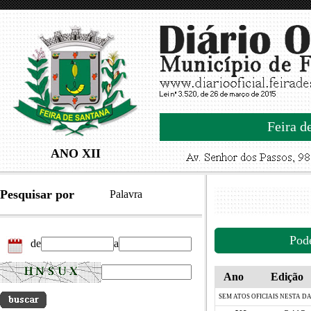
Feira d
ANO XII
Pesquisar por
Palavra
Pod
de
a
Ano
Edição
SEM ATOS OFICIAIS NESTA D