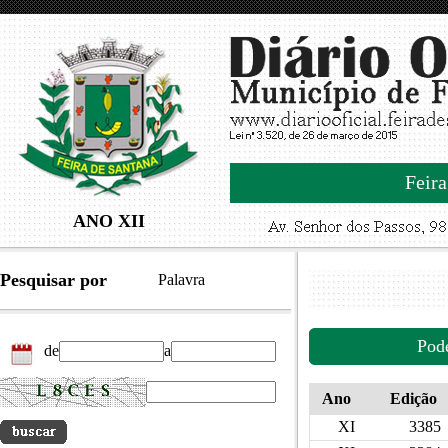
Feira
ANO XII
Pesquisar por
Palavra
Pod
de
a
Ano
Edição
XI
3385