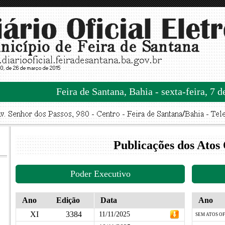
Feira de Santana, Bahia - sexta-feira, 7 
Publicações dos Atos 
Poder Executivo
Ano
Edição
Data
Ano
XI
3384
11/11/2025
SEM ATOS OF