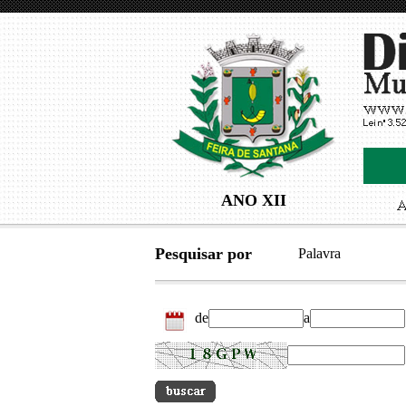
ANO XII
Pesquisar por
Palavra
de
a