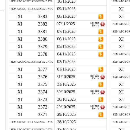
10/11/2025
SEM ATOS OFICIAIS NESTA DATA
SEM ATOS OF
XI
09/11/2025
SEM ATOS OFICIAIS NESTA DATA
XI
3383
XI
08/11/2025
XI
3382
07/11/2025
SEM ATOS OF
XI
3381
07/11/2025
SEM ATOS OF
XI
3380
XI
06/11/2025
XI
3379
XI
05/11/2025
XI
3378
04/11/2025
SEM ATOS OF
02/11/2025
SEM ATOS OFICIAIS NESTA DATA
SEM ATOS OF
XI
3377
XI
01/11/2025
XI
3376
31/10/2025
SEM ATOS OF
XI
3375
XI
31/10/2025
XI
3374
XI
30/10/2025
XI
3373
XI
30/10/2025
XI
3372
29/10/2025
SEM ATOS OF
XI
3371
29/10/2025
SEM ATOS OF
28/10/2025
SEM ATOS OFICIAIS NESTA DATA
SEM ATOS OF
XI
27/10/2025
SEM ATOS OFICIAIS NESTA DATA