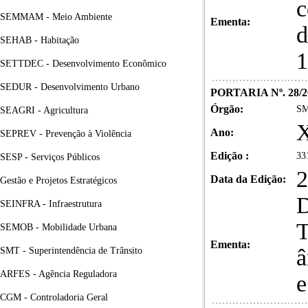
c
SEMMAM - Meio Ambiente
Ementa:
d
SEHAB - Habitação
1
SETTDEC - Desenvolvimento Econômico
SEDUR - Desenvolvimento Urbano
PORTARIA Nº. 28/2
Órgão:
SM
SEAGRI - Agricultura
Ano:
SEPREV - Prevenção à Violência
Edição :
33
SESP - Serviços Públicos
2
Data da Edição:
Gestão e Projetos Estratégicos
D
SEINFRA - Infraestrutura
T
SEMOB - Mobilidade Urbana
Ementa:
â
SMT - Superintendência de Trânsito
ARFES - Agência Reguladora
e
CGM - Controladoria Geral