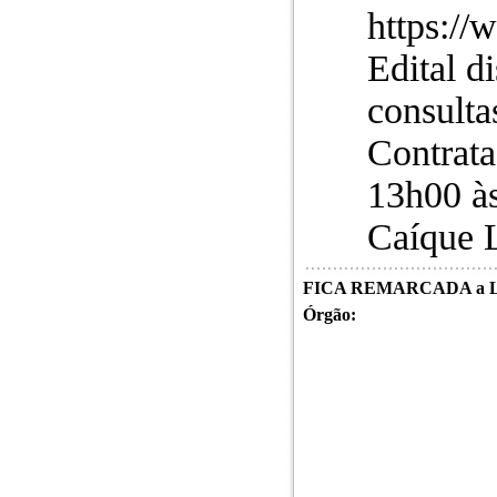
https://
Edital d
consulta
Contrata
13h00 às
Caíque L
FICA REMARCADA a LI
Órgão: