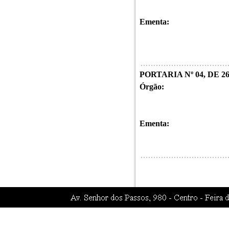
Ementa:
PORTARIA Nº 04, DE 2
Órgão:
Ementa: