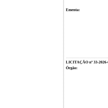
Ementa:
LICITAÇÃO nº 33-202
Órgão: