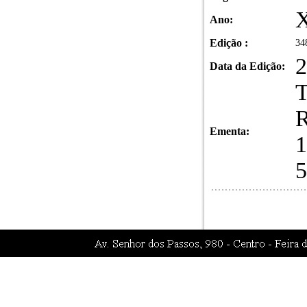
X
Ano:
Edição :
34
2
Data da Edição:
T
R
Ementa:
1
5