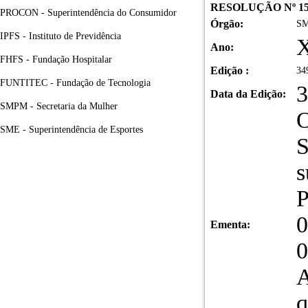
RESOLUÇÃO Nº 15
PROCON - Superintendência do Consumidor
Órgão:
SM
IPFS - Instituto de Previdência
X
Ano:
FHFS - Fundação Hospitalar
Edição :
34
FUNTITEC - Fundação de Tecnologia
3
Data da Edição:
SMPM - Secretaria da Mulher
O
SME - Superintendência de Esportes
S
s
P
0
Ementa:
0
A
q