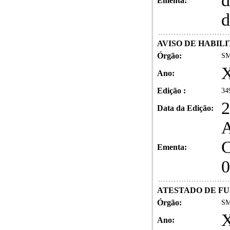
d
Ementa:
d
AVISO DE HABIL
Órgão:
SM
X
Ano:
Edição :
34
2
Data da Edição:
Ementa:
0
ATESTADO DE FUNC
Órgão:
SM
X
Ano: