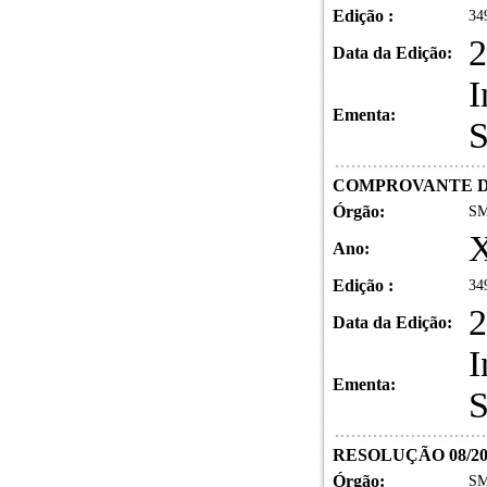
Edição :
34
2
Data da Edição:
I
Ementa:
S
COMPROVANTE DE I
Órgão:
SM
X
Ano:
Edição :
34
2
Data da Edição:
I
Ementa:
S
RESOLUÇÃO 08/20
Órgão:
SM