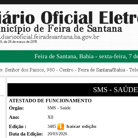
Feira de Santana, Bahia - sexta-feira, 7 
SMS - SAÚDE
ATESTADO DE FUNCIONAMENTO
Órgão:
SMS - Saúde
Ano:
XII
Edição :
3485
Data da Edição:
20/03/2026