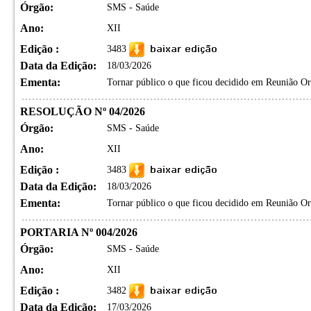
Órgão:
SMS - Saúde
Ano:
XII
Edição :
3483
Data da Edição:
18/03/2026
Ementa:
Tornar público o que ficou decidido em Reunião Ord
RESOLUÇÃO Nº 04/2026
Órgão:
SMS - Saúde
Ano:
XII
Edição :
3483
Data da Edição:
18/03/2026
Ementa:
Tornar público o que ficou decidido em Reunião Ord
PORTARIA Nº 004/2026
Órgão:
SMS - Saúde
Ano:
XII
Edição :
3482
Data da Edição:
17/03/2026