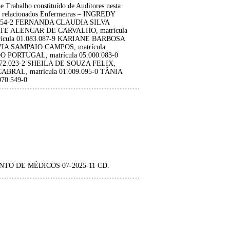
e Trabalho constituído de Auditores nesta
ixo relacionados Enfermeiras – INGREDY
.054-2 FERNANDA CLAUDIA SILVA
ESTE ALENCAR DE CARVALHO, matrícula
ícula 01.083.087-9 KARIANE BARBOSA
AVIA SAMPAIO CAMPOS, matrícula
PORTUGAL, matrícula 05.000.083-0
72.023-2 SHEILA DE SOUZA FELIX,
ABRAL, matrícula 01.009.095-0 TÂNIA
70.549-0
O DE MÉDICOS 07-2025-11 CD.