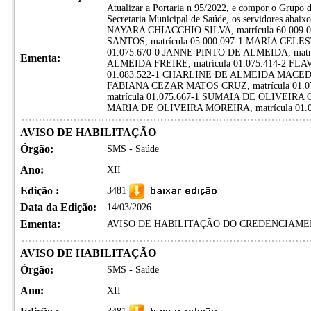
Atualizar a Portaria n 95/2022, e compor o Grupo d
Secretaria Municipal de Saúde, os servidores aba
NAYARA CHIACCHIO SILVA, matrícula 60.009
SANTOS, matrícula 05.000.097-1 MARIA CEL
01.075.670-0 JANNE PINTO DE ALMEIDA, matr
Ementa:
ALMEIDA FREIRE, matrícula 01.075.414-2 FL
01.083.522-1 CHARLINE DE ALMEIDA MACEDO 
FABIANA CEZAR MATOS CRUZ, matrícula 01.0
matrícula 01.075.667-1 SUMAIA DE OLIVEIRA C
MARIA DE OLIVEIRA MOREIRA, matrícula 01.0
AVISO DE HABILITAÇÃO
Órgão:
SMS - Saúde
Ano:
XII
Edição :
3481
Data da Edição:
14/03/2026
Ementa:
AVISO DE HABILITAÇÃO DO CREDENCIAMENT
AVISO DE HABILITAÇÃO
Órgão:
SMS - Saúde
Ano:
XII