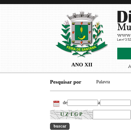
ANO XII
Pesquisar por
Palavra
de
a