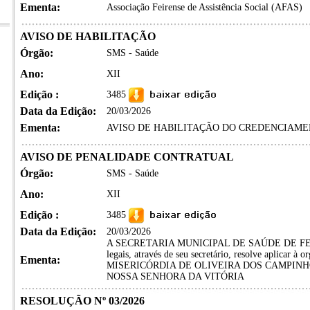
Ementa:
Associação Feirense de Assistência Social (AFAS)
AVISO DE HABILITAÇÃO
Órgão:
SMS - Saúde
Ano:
XII
Edição :
3485
Data da Edição:
20/03/2026
Ementa:
AVISO DE HABILITAÇÃO DO CREDENCIAMENT
AVISO DE PENALIDADE CONTRATUAL
Órgão:
SMS - Saúde
Ano:
XII
Edição :
3485
Data da Edição:
20/03/2026
A SECRETARIA MUNICIPAL DE SAÚDE DE FEIRA 
legais, através de seu secretário, resolve aplicar
Ementa:
MISERICÓRDIA DE OLIVEIRA DOS CAMPINHO
NOSSA SENHORA DA VITÓRIA
RESOLUÇÃO Nº 03/2026