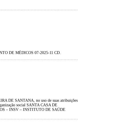
O DE MÉDICOS 07-2025-11 CD.
DE SANTANA, no uso de suas atribuições
 à organização social SANTA CASA DE
S – INSV – INSTITUTO DE SAÚDE