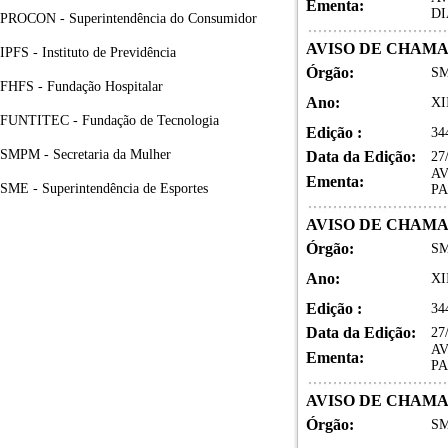
Ementa:
DI
PROCON - Superintendência do Consumidor
AVISO DE CHAM
IPFS - Instituto de Previdência
Órgão:
SM
FHFS - Fundação Hospitalar
Ano:
XI
FUNTITEC - Fundação de Tecnologia
Edição :
34
SMPM - Secretaria da Mulher
Data da Edição:
27
AV
Ementa:
SME - Superintendência de Esportes
P
AVISO DE CHAM
Órgão:
SM
Ano:
XI
Edição :
34
Data da Edição:
27
AV
Ementa:
P
AVISO DE CHAM
Órgão:
SM