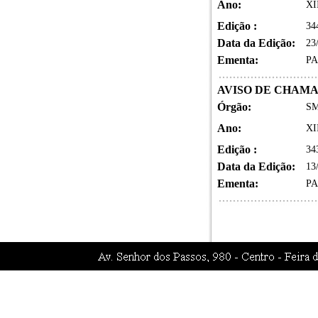
Ano:
XI
Edição :
34
Data da Edição:
23
Ementa:
PA
AVISO DE CHAM
Órgão:
SM
Ano:
XI
Edição :
34
Data da Edição:
13
Ementa:
PA