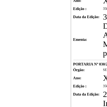
X
Ano:
Edição :
35
3
Data da Edição:
D
A
Ementa:
M
p
PORTARIA Nº 030/
Órgão:
SE
X
Ano:
Edição :
35
2
Data da Edição:
I