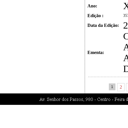
X
Ano:
Edição :
35
2
Data da Edição:
Ementa:
2
1