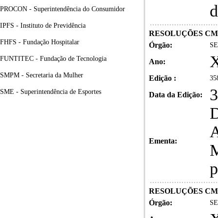
d
PROCON - Superintendência do Consumidor
IPFS - Instituto de Previdência
RESOLUÇÕES C
FHFS - Fundação Hospitalar
Órgão:
SE
X
FUNTITEC - Fundação de Tecnologia
Ano:
SMPM - Secretaria da Mulher
Edição :
35
3
SME - Superintendência de Esportes
Data da Edição:
D
A
Ementa:
M
p
RESOLUÇÕES C
Órgão:
SE