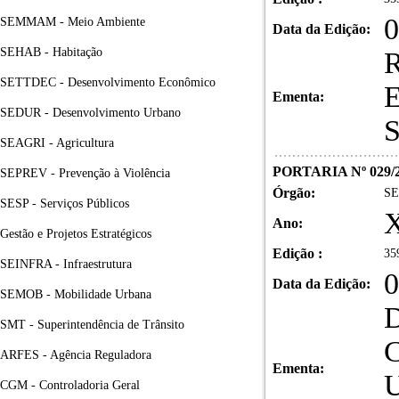
0
SEMMAM - Meio Ambiente
Data da Edição:
SEHAB - Habitação
R
SETTDEC - Desenvolvimento Econômico
E
Ementa:
SEDUR - Desenvolvimento Urbano
S
SEAGRI - Agricultura
PORTARIA Nº 029/
SEPREV - Prevenção à Violência
Órgão:
SE
SESP - Serviços Públicos
X
Ano:
Gestão e Projetos Estratégicos
Edição :
35
SEINFRA - Infraestrutura
0
Data da Edição:
SEMOB - Mobilidade Urbana
D
SMT - Superintendência de Trânsito
C
ARFES - Agência Reguladora
Ementa:
U
CGM - Controladoria Geral