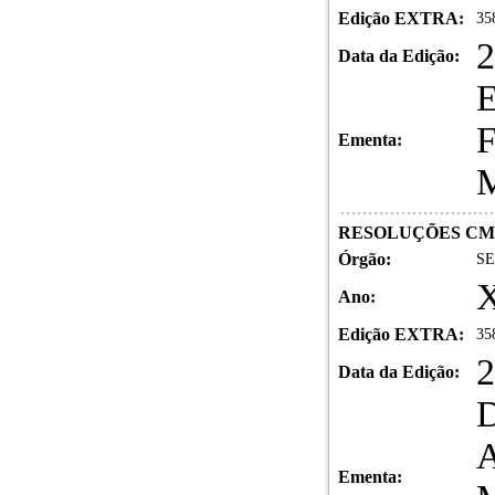
Edição EXTRA:
35
2
Data da Edição:
Ementa:
RESOLUÇÕES C
Órgão:
SE
X
Ano:
Edição EXTRA:
35
2
Data da Edição:
D
A
Ementa: