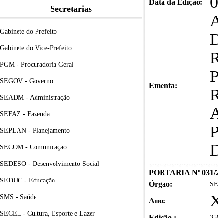
0
Data da Edição:
Secretarias
Gabinete do Prefeito
Gabinete do Vice-Prefeito
PGM - Procuradoria Geral
SEGOV - Governo
Ementa:
SEADM - Administração
SEFAZ - Fazenda
SEPLAN - Planejamento
SECOM - Comunicação
SEDESO - Desenvolvimento Social
PORTARIA Nº 031/
SEDUC - Educação
Órgão:
SE
X
SMS - Saúde
Ano:
SECEL - Cultura, Esporte e Lazer
Edição :
35