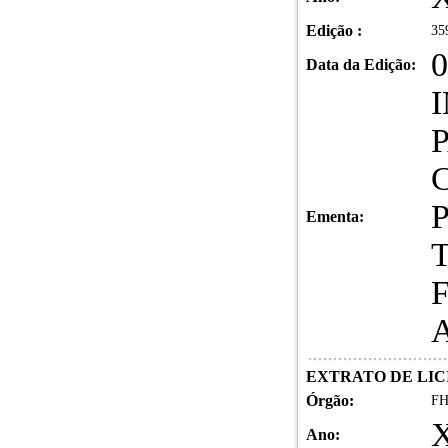
Edição :
35
0
Data da Edição:
Ementa:
EXTRATO DE LIC
Órgão:
FH
X
Ano: