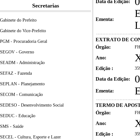
0
Data da Edição:
Secretarias
Ementa:
Gabinete do Prefeito
Gabinete do Vice-Prefeito
EXTRATO DE CON
PGM - Procuradoria Geral
Órgão:
FH
SEGOV - Governo
X
Ano:
SEADM - Administração
Edição :
35
SEFAZ - Fazenda
0
Data da Edição:
SEPLAN - Planejamento
Ementa:
SECOM - Comunicação
TERMO DE APOSTI
SEDESO - Desenvolvimento Social
Órgão:
FH
SEDUC - Educação
X
Ano:
SMS - Saúde
Edição :
35
SECEL - Cultura, Esporte e Lazer