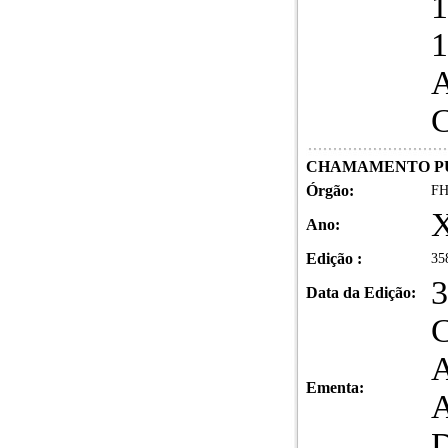
A
CHAMAMENTO P
Órgão:
FH
X
Ano:
Edição :
35
3
Data da Edição:
Ementa: