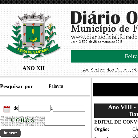
Feira
ANO XII
Pesquisar por
Palavra
Ano VIII -
de
a
Dat
EDITAL DE CON
Órgão:
CÂ
CO