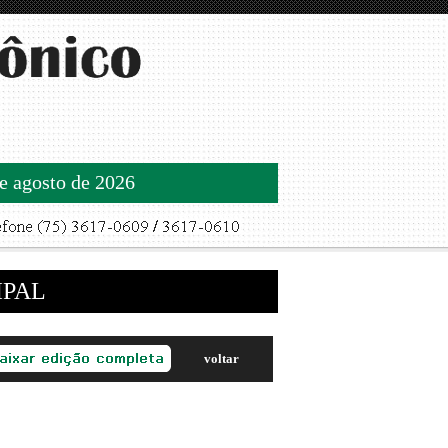
de agosto de 2026
IPAL
voltar