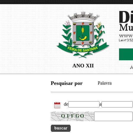
ANO XII
Pesquisar por
Palavra
de
a