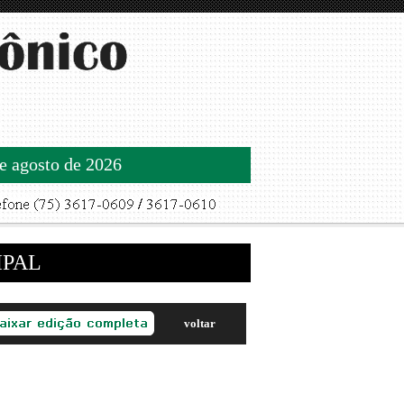
de agosto de 2026
IPAL
voltar