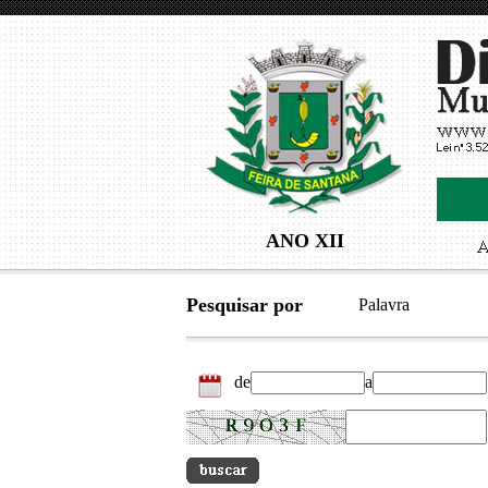
ANO XII
Pesquisar por
Palavra
de
a