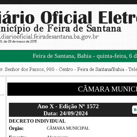
Feira de Santana, Bahia - quinta-feira, 6 
CÂMARA MUNIC
Ano X - Edição Nº 1572
Data: 24/09/2024
DECRETO INDIVIDUAL
Órgão:
CÂMARA MUNICIPAL