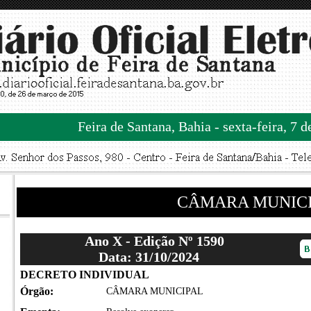
Feira de Santana, Bahia - sexta-feira, 7 
CÂMARA MUNIC
Ano X - Edição Nº 1590
Data: 31/10/2024
DECRETO INDIVIDUAL
Órgão:
CÂMARA MUNICIPAL