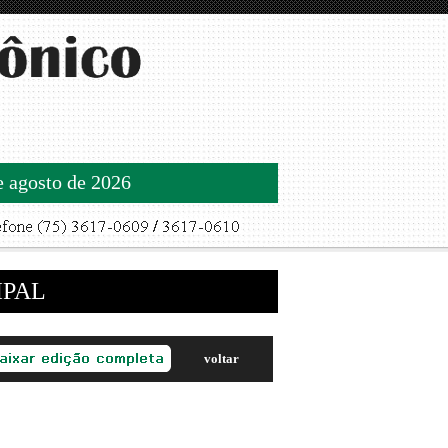
de agosto de 2026
IPAL
voltar