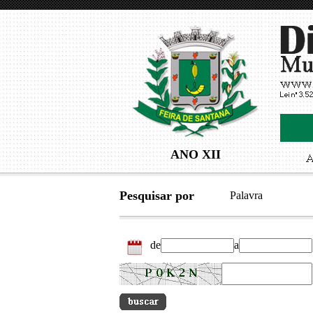
ANO XII
Pesquisar por
Palavra
de
a