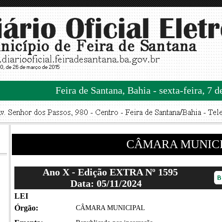
Feira de Santana, Bahia - sexta-feira, 7 
CÂMARA MUNIC
Ano X - Edição EXTRA Nº 1595
Data: 05/11/2024
LEI
Órgão:
CÂMARA MUNICIPAL