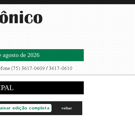
de agosto de 2026
IPAL
voltar