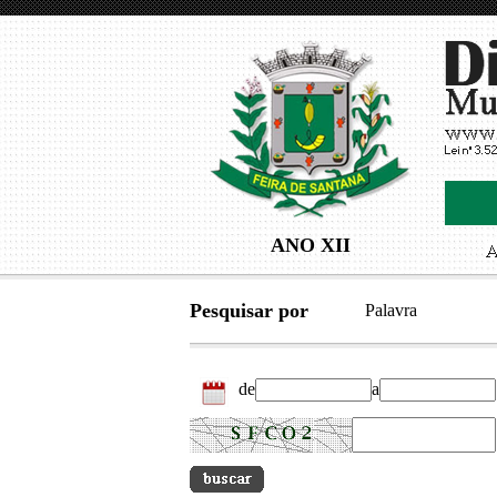
ANO XII
Pesquisar por
Palavra
de
a