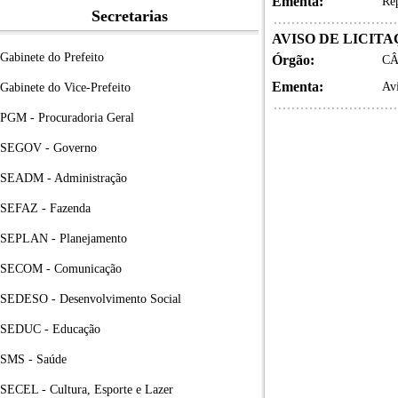
Ementa:
Rep
Secretarias
AVISO DE LICIT
Gabinete do Prefeito
Órgão:
CÂ
Ementa:
Avi
Gabinete do Vice-Prefeito
PGM - Procuradoria Geral
SEGOV - Governo
SEADM - Administração
SEFAZ - Fazenda
SEPLAN - Planejamento
SECOM - Comunicação
SEDESO - Desenvolvimento Social
SEDUC - Educação
SMS - Saúde
SECEL - Cultura, Esporte e Lazer