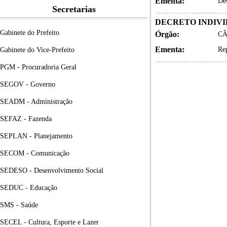
Ementa:
Des
Secretarias
DECRETO INDIV
Gabinete do Prefeito
Órgão:
CÂ
Ementa:
Rep
Gabinete do Vice-Prefeito
PGM - Procuradoria Geral
SEGOV - Governo
SEADM - Administração
SEFAZ - Fazenda
SEPLAN - Planejamento
SECOM - Comunicação
SEDESO - Desenvolvimento Social
SEDUC - Educação
SMS - Saúde
SECEL - Cultura, Esporte e Lazer