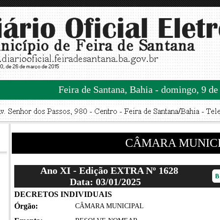
Feira de Santana, Bahia - domingo, 9 de
CÂMARA MUNIC
Ano XI - Edição EXTRA Nº 1628
Data: 03/01/2025
DECRETOS INDIVIDUAIS
Órgão:
CÂMARA MUNICIPAL