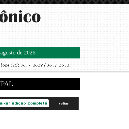
 agosto de 2026
IPAL
voltar