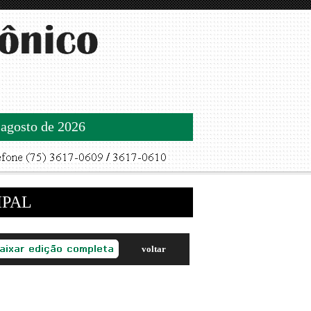
 agosto de 2026
IPAL
voltar