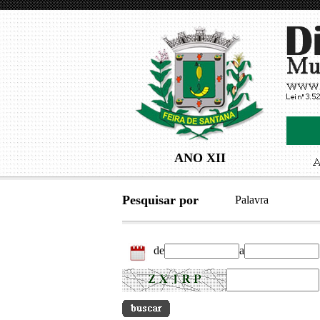
ANO XII
Pesquisar por
Palavra
de
a