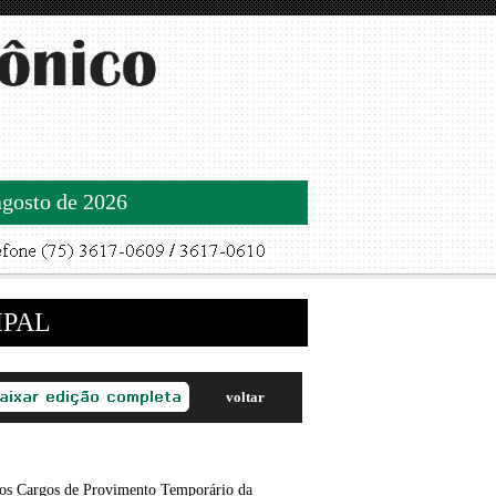
agosto de 2026
IPAL
voltar
os Cargos de Provimento Temporário da