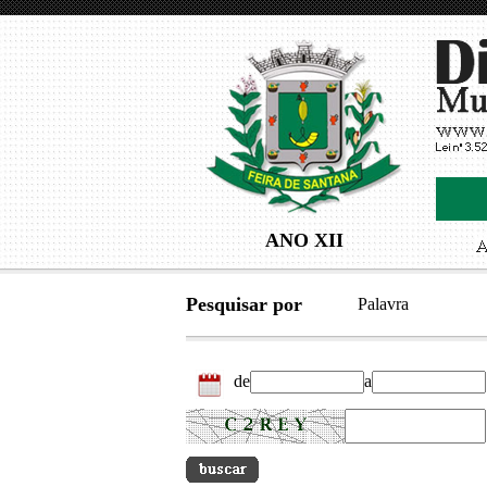
ANO XII
Pesquisar por
Palavra
de
a