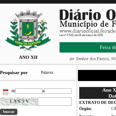
Feira d
ANO XII
Pesquisar por
Palavra
Ano XI
de
a
Dat
EXTRATO DE DE
Órgão:
CÂ