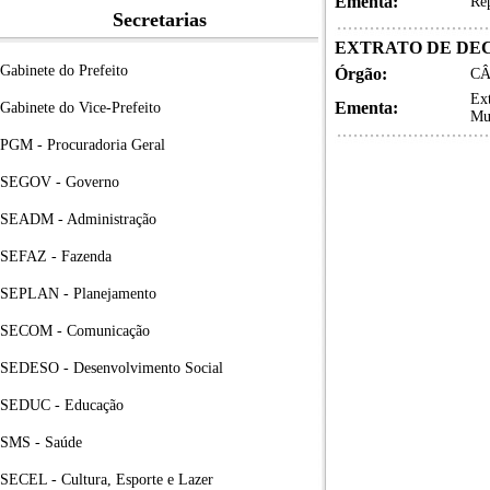
Ementa:
Rep
Secretarias
EXTRATO DE DE
Gabinete do Prefeito
Órgão:
CÂ
Ex
Ementa:
Gabinete do Vice-Prefeito
Mun
PGM - Procuradoria Geral
SEGOV - Governo
SEADM - Administração
SEFAZ - Fazenda
SEPLAN - Planejamento
SECOM - Comunicação
SEDESO - Desenvolvimento Social
SEDUC - Educação
SMS - Saúde
SECEL - Cultura, Esporte e Lazer