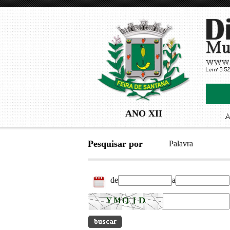
ANO XII
Pesquisar por
Palavra
de
a