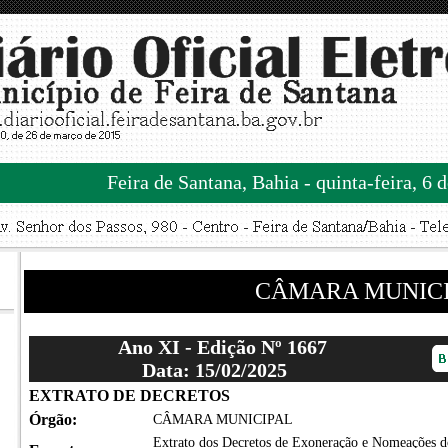
Feira de Santana, Bahia - quinta-feira, 6 
CÂMARA MUNIC
Ano XI - Edição Nº 1667
Data: 15/02/2025
EXTRATO DE DECRETOS
Órgão:
CÂMARA MUNICIPAL
Extrato dos Decretos de Exoneração e Nomeações d