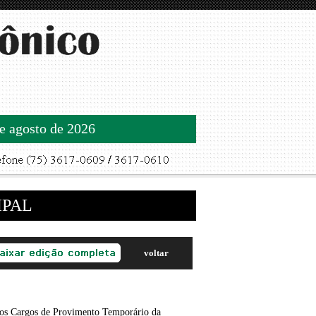
de agosto de 2026
IPAL
voltar
os Cargos de Provimento Temporário da