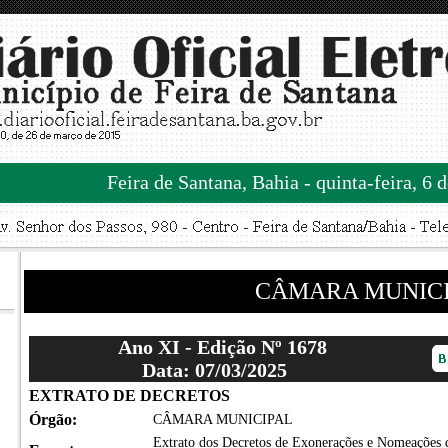
Feira de Santana, Bahia - quinta-feira, 6 
CÂMARA MUNIC
Ano XI - Edição Nº 1678
Data: 07/03/2025
EXTRATO DE DECRETOS
Órgão:
CÂMARA MUNICIPAL
Extrato dos Decretos de Exonerações e Nomeações 