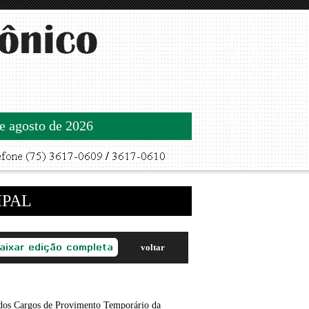
de agosto de 2026
IPAL
voltar
dos Cargos de Provimento Temporário da