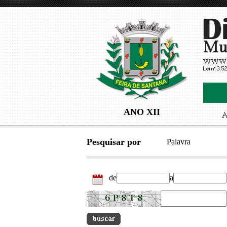
ANO XII
Pesquisar por
Palavra
de
a