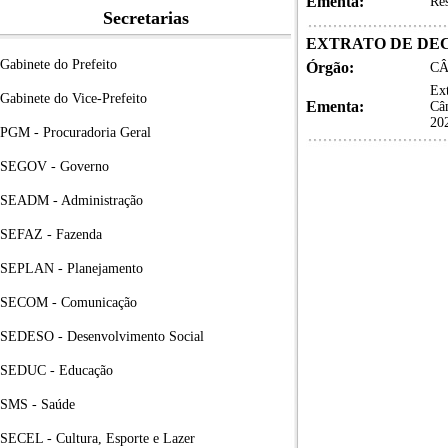
Ementa:
Re
Secretarias
EXTRATO DE DE
Gabinete do Prefeito
Órgão:
CÂ
Ex
Gabinete do Vice-Prefeito
Ementa:
Câm
20
PGM - Procuradoria Geral
SEGOV - Governo
SEADM - Administração
SEFAZ - Fazenda
SEPLAN - Planejamento
SECOM - Comunicação
SEDESO - Desenvolvimento Social
SEDUC - Educação
SMS - Saúde
SECEL - Cultura, Esporte e Lazer