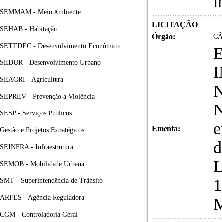
i
SEMMAM - Meio Ambiente
LICITAÇÃO
SEHAB - Habitação
Órgão:
CÂ
SETTDEC - Desenvolvimento Econômico
SEDUR - Desenvolvimento Urbano
SEAGRI - Agricultura
N
SEPREV - Prevenção à Violência
N
SESP - Serviços Públicos
e
Ementa:
Gestão e Projetos Estratégicos
d
SEINFRA - Infraestrutura
L
SEMOB - Mobilidade Urbana
1
SMT - Superintendência de Trânsito
ARFES - Agência Reguladora
M
CGM - Controladoria Geral