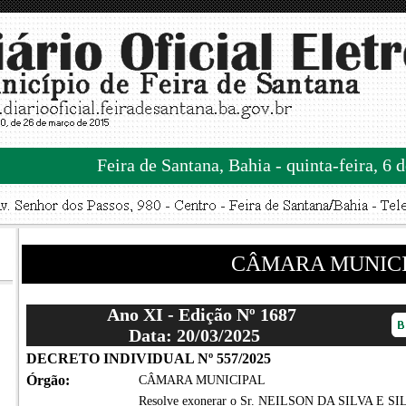
Feira de Santana, Bahia - quinta-feira, 6 
CÂMARA MUNIC
Ano XI - Edição Nº 1687
Data: 20/03/2025
DECRETO INDIVIDUAL Nº 557/2025
Órgão:
CÂMARA MUNICIPAL
Resolve exonerar o Sr. NEILSON DA SILVA E SILVA