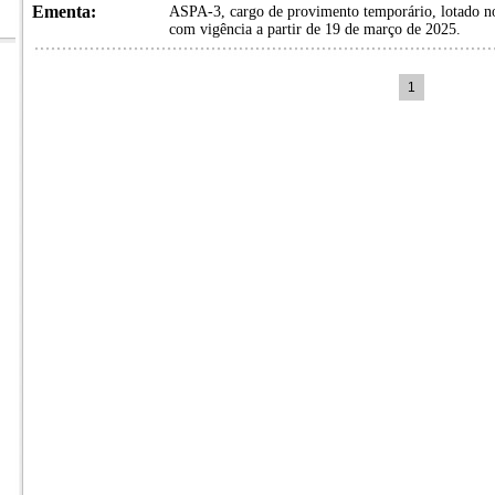
Ementa:
ASPA-3, cargo de provimento temporário, lotado no
com vigência a partir de 19 de março de 2025.
1