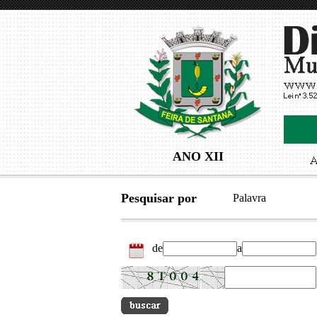
ANO XII
Pesquisar por
Palavra
de
a