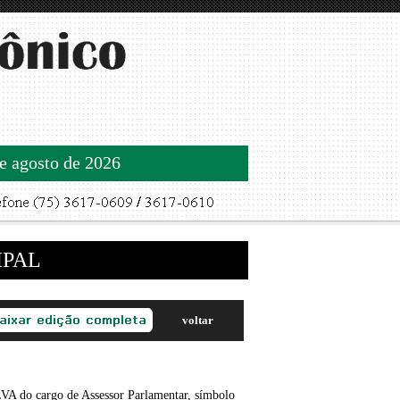
de agosto de 2026
IPAL
voltar
 do cargo de Assessor Parlamentar, símbolo