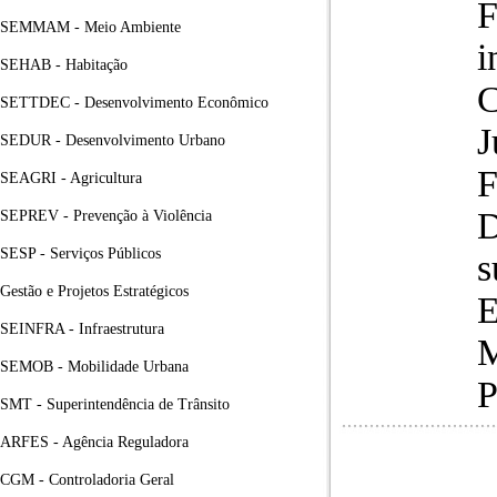
SEMMAM - Meio Ambiente
i
SEHAB - Habitação
C
SETTDEC - Desenvolvimento Econômico
J
SEDUR - Desenvolvimento Urbano
F
SEAGRI - Agricultura
D
SEPREV - Prevenção à Violência
SESP - Serviços Públicos
s
Gestão e Projetos Estratégicos
E
SEINFRA - Infraestrutura
M
SEMOB - Mobilidade Urbana
P
SMT - Superintendência de Trânsito
ARFES - Agência Reguladora
CGM - Controladoria Geral