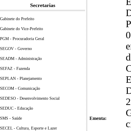
Secretarias
D
Gabinete do Prefeito
Gabinete do Vice-Prefeito
0
PGM - Procuradoria Geral
e
SEGOV - Governo
d
SEADM - Administração
SEFAZ - Fazenda
SEPLAN - Planejamento
SECOM - Comunicação
SEDESO - Desenvolvimento Social
2
SEDUC - Educação
G
Ementa:
SMS - Saúde
c
SECEL - Cultura, Esporte e Lazer