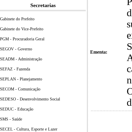
P
Secretarias
d
Gabinete do Prefeito
s
Gabinete do Vice-Prefeito
e
PGM - Procuradoria Geral
SEGOV - Governo
Ementa:
A
SEADM - Administração
c
SEFAZ - Fazenda
n
SEPLAN - Planejamento
O
SECOM - Comunicação
SEDESO - Desenvolvimento Social
d
SEDUC - Educação
SMS - Saúde
SECEL - Cultura, Esporte e Lazer